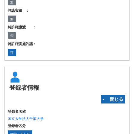
無
許諾実績 ：
無
特許権譲渡 ：
否
特許権実施許諾：
可
登録者情報
‐ 閉じる
登録者名称
国立大学法人千葉大学
登録者区分