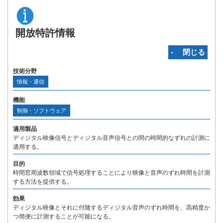
開放特許情報
‐ 閉じる
技術分野
情報・通信
機能
制御・ソフトウェア
適用製品
ディジタル映像信号とディジタル音声信号との間の時間的なずれの計測に
適用する。
目的
時間窓周波数領域で信号処理することにより映像と音声のずれ時間を計測
する方法を提供する。
効果
ディジタル映像とそれに付随するディジタル音声のずれ時間を、高精度か
つ簡便に計測することが可能になる。