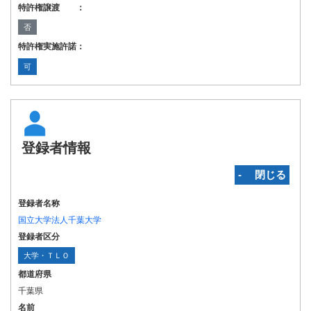
特許権譲渡 ：
否
特許権実施許諾：
可
登録者情報
‐ 閉じる
登録者名称
国立大学法人千葉大学
登録者区分
大学・ＴＬＯ
都道府県
千葉県
名前