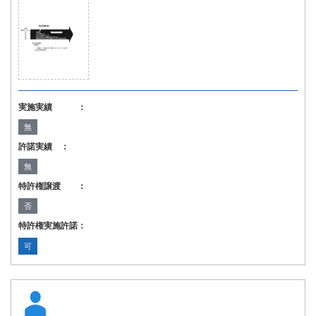
実施実績 ：
無
許諾実績 ：
無
特許権譲渡 ：
否
特許権実施許諾：
可