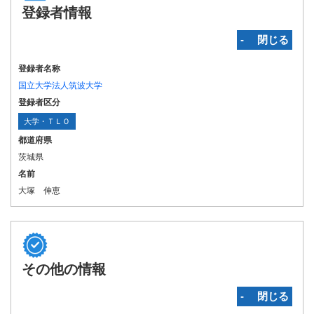
登録者情報
‐ 閉じる
登録者名称
国立大学法人筑波大学
登録者区分
大学・ＴＬＯ
都道府県
茨城県
名前
大塚 伸恵
その他の情報
‐ 閉じる