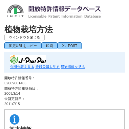
植物栽培方法
ウインドウを閉じる
固定URLをコピー
印刷
XにPOST
公開公報を見る
登録公報を見る
経過情報を見る
開放特許情報番号：
L2009001483
開放特許情報登録日：
2009/3/14
最新更新日：
2011/7/15