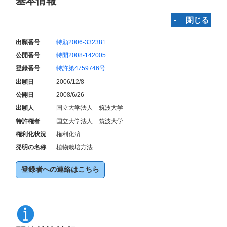
基本情報
‐ 閉じる
出願番号
特願2006-332381
公開番号
特開2008-142005
登録番号
特許第4759746号
出願日
2006/12/8
公開日
2008/6/26
出願人
国立大学法人 筑波大学
特許権者
国立大学法人 筑波大学
権利化状況
権利化済
発明の名称
植物栽培方法
登録者への連絡はこちら