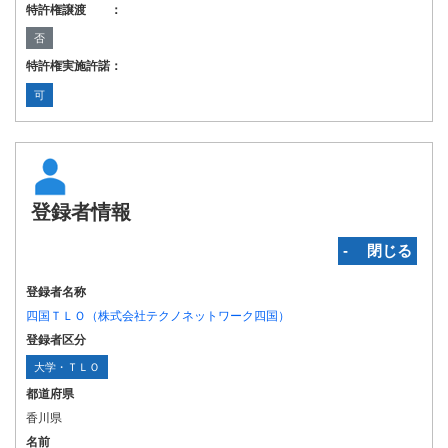
特許権譲渡 ：
否
特許権実施許諾：
可
登録者情報
‐ 閉じる
登録者名称
四国ＴＬＯ（株式会社テクノネットワーク四国）
登録者区分
大学・ＴＬＯ
都道府県
香川県
名前