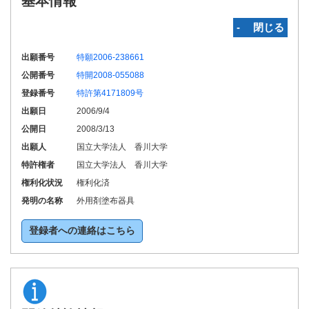
基本情報
‐ 閉じる
出願番号
特願2006-238661
公開番号
特開2008-055088
登録番号
特許第4171809号
出願日
2006/9/4
公開日
2008/3/13
出願人
国立大学法人 香川大学
特許権者
国立大学法人 香川大学
権利化状況
権利化済
発明の名称
外用剤塗布器具
登録者への連絡はこちら