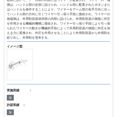
器具において、アーム部の内部にはワイヤーが配置され、ワイヤーの一端
側は、ハンドル部の近傍に設けられ、ハンドル部に配置されたボタンまた
はハンドルを操作することにより、ワイヤーをアーム部の長手方向に沿っ
てハンドル部の方向に引くワイヤー引っ張り手段に接続され、ワイヤーの
他端側は、外用剤容器保持部の内部に設けられ、外用剤容器の側面に外圧
を作用させる機械的機構に接続され、ワイヤー引っ張り手段により引っ張
られたワイヤーの動きが機械的手段によって外用剤容器の側面に外圧を加
える力に変換され、外圧を作用させることにより外用剤容器から外用剤を
絞り出し、外用剤を塗布する。
イメージ図
実施実績 ：
無
許諾実績 ：
無