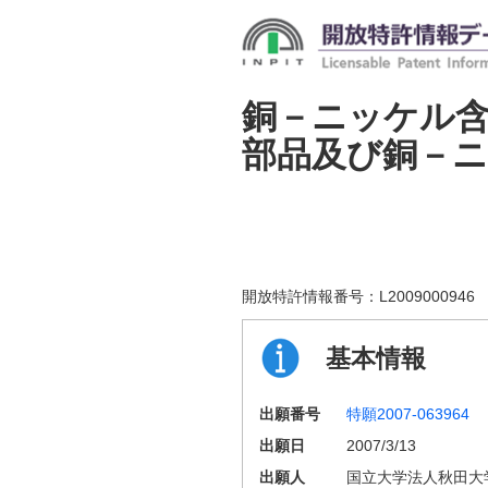
銅－ニッケル
部品及び銅－
開放特許情報番号：
L2009000946
基本情報
出願番号
特願2007-063964
出願日
2007/3/13
出願人
国立大学法人秋田大