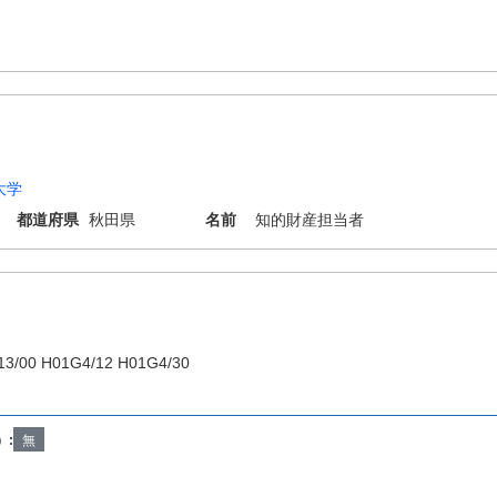
大学
都道府県
秋田県
名前
知的財産担当者
13/00 H01G4/12 H01G4/30
）:
無