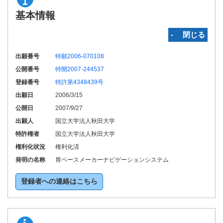
基本情報
‐ 閉じる
出願番号
特願2006-070108
公開番号
特開2007-244537
登録番号
特許第4348439号
出願日
2006/3/15
公開日
2007/9/27
出願人
国立大学法人秋田大学
特許権者
国立大学法人秋田大学
権利化状況
権利化済
発明の名称
胃ペースメーカーナビゲーションシステム
登録者への連絡はこちら