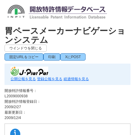
胃ペースメーカーナビゲーショ
ンシステム
ウインドウを閉じる
固定URLをコピー
印刷
XにPOST
公開公報を見る
登録公報を見る
経過情報を見る
開放特許情報番号：
L2009000938
開放特許情報登録日：
2009/2/27
最新更新日：
2009/12/4