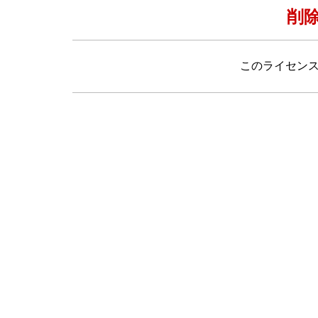
削
このライセン