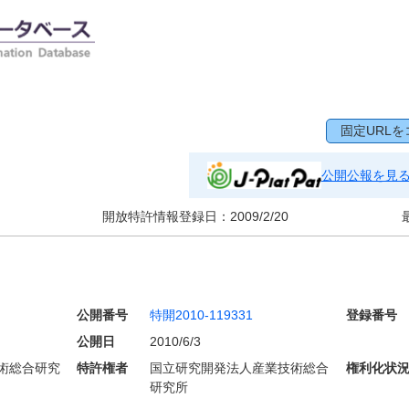
固定URLを
公開公報を見
開放特許情報登録日：
2009/2/20
公開番号
特開2010-119331
登録番号
公開日
2010/6/3
術総合研究
特許権者
国立研究開発法人産業技術総合
権利化状
研究所