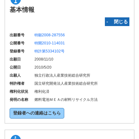
基本情報
‐ 閉じる
出願番号
特願2008-287556
公開番号
特開2010-114031
登録番号
特許第5334102号
出願日
2008/11/10
公開日
2010/5/20
出願人
独立行政法人産業技術総合研究所
特許権者
国立研究開発法人産業技術総合研究所
権利化状況
権利化済
発明の名称
燃料電池ＭＥＡの材料リサイクル方法
登録者への連絡はこちら