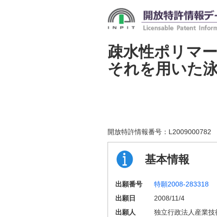
疎水性ポリマ
それを用いた
開放特許情報番号：
L2009000782
基本情報
出願番号
特願2008-283318
出願日
2008/11/4
出願人
独立行政法人産業技