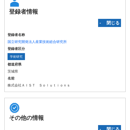
登録者情報
‐ 閉じる
登録者名称
国立研究開発法人産業技術総合研究所
登録者区分
学術研究
都道府県
茨城県
名前
株式会社ＡＩＳＴ Ｓｏｌｕｔｉｏｎｓ
その他の情報
‐ 閉じる