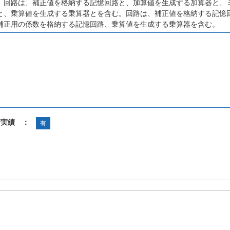
。回路は、補正値を格納する記憶回路と、加算値を生成する加算器と、
と、乗算値を生成する乗算器とを含む。回路は、補正値を格納する記憶
補正用の係数を格納する記憶回路、乗算値を生成する乗算器を含む。
諾実績 ：
有