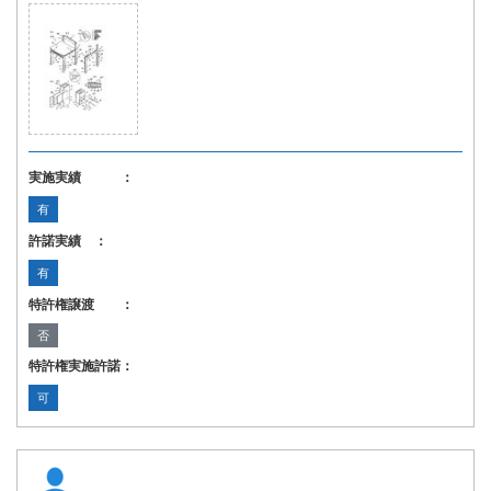
実施実績 ：
有
許諾実績 ：
有
特許権譲渡 ：
否
特許権実施許諾：
可