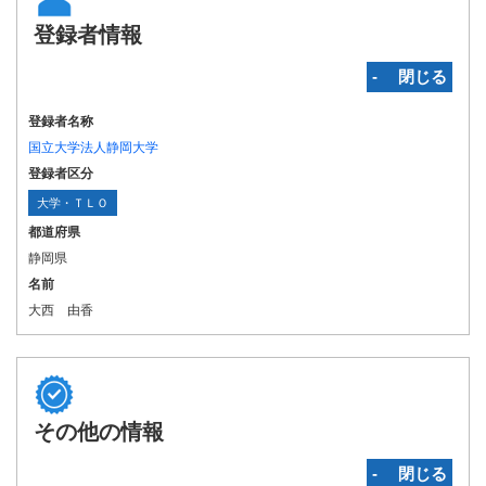
登録者情報
‐ 閉じる
登録者名称
国立大学法人静岡大学
登録者区分
大学・ＴＬＯ
都道府県
静岡県
名前
大西 由香
その他の情報
‐ 閉じる