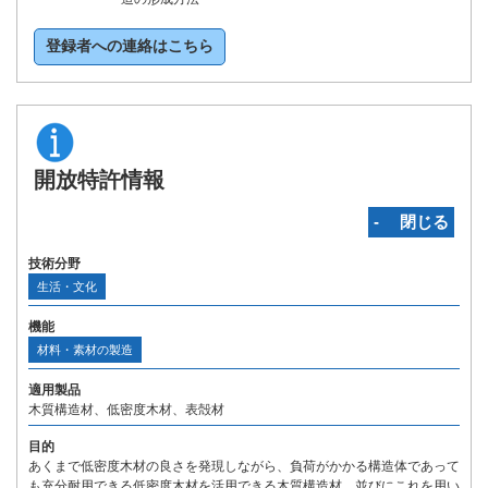
登録者への連絡はこちら
開放特許情報
‐ 閉じる
技術分野
生活・文化
機能
材料・素材の製造
適用製品
木質構造材、低密度木材、表殻材
目的
あくまで低密度木材の良さを発現しながら、負荷がかかる構造体であって
も充分耐用できる低密度木材を活用できる木質構造材、並びにこれを用い