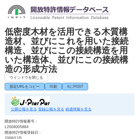
低密度木材を活用できる木質構
造材、並びにこれを用いた接続
構造、並びにこの接続構造を用
いた構造体、並びにこの接続構
造の形成方法
ウインドウを閉じる
固定URLをコピー
印刷
XにPOST
公開公報を見る
登録公報を見る
経過情報を見る
開放特許情報番号：
L2008005884
開放特許情報登録日：
2008/12/5