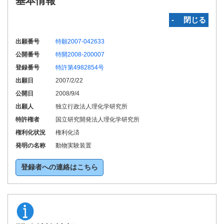
基本情報
‐ 閉じる
出願番号
特願2007-042633
公開番号
特開2008-200007
登録番号
特許第4982854号
出願日
2007/2/22
公開日
2008/9/4
出願人
独立行政法人理化学研究所
特許権者
国立研究開発法人理化学研究所
権利化状況
権利化済
発明の名称
動物実験装置
登録者への連絡はこちら