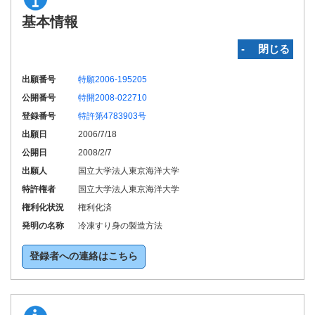
基本情報
‐ 閉じる
出願番号
特願2006-195205
公開番号
特開2008-022710
登録番号
特許第4783903号
出願日
2006/7/18
公開日
2008/2/7
出願人
国立大学法人東京海洋大学
特許権者
国立大学法人東京海洋大学
権利化状況
権利化済
発明の名称
冷凍すり身の製造方法
登録者への連絡はこちら