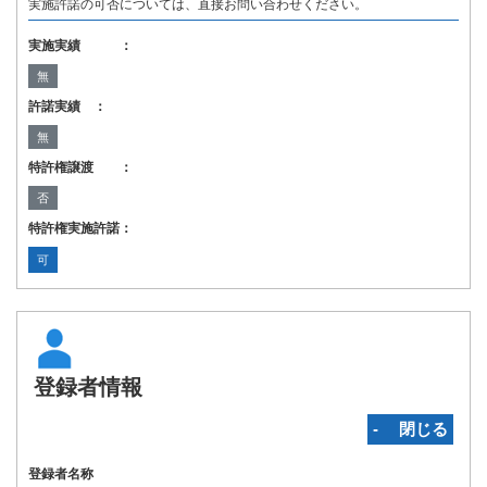
実施許諾の可否については、直接お問い合わせください。
実施実績 ：
無
許諾実績 ：
無
特許権譲渡 ：
否
特許権実施許諾：
可
登録者情報
‐ 閉じる
登録者名称