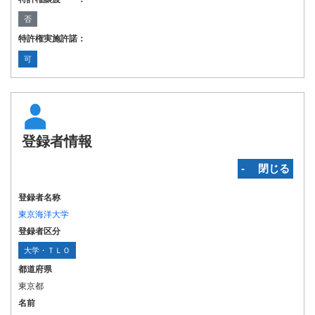
否
特許権実施許諾：
可
登録者情報
‐ 閉じる
登録者名称
東京海洋大学
登録者区分
大学・ＴＬＯ
都道府県
東京都
名前