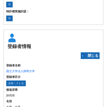
可
特許権実施許諾：
可
登録者情報
‐ 閉じる
登録者名称
国立大学法人静岡大学
登録者区分
大学・ＴＬＯ
都道府県
静岡県
名前