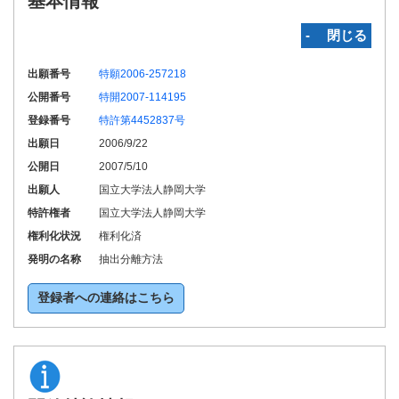
基本情報
‐ 閉じる
出願番号
特願2006-257218
公開番号
特開2007-114195
登録番号
特許第4452837号
出願日
2006/9/22
公開日
2007/5/10
出願人
国立大学法人静岡大学
特許権者
国立大学法人静岡大学
権利化状況
権利化済
発明の名称
抽出分離方法
登録者への連絡はこちら