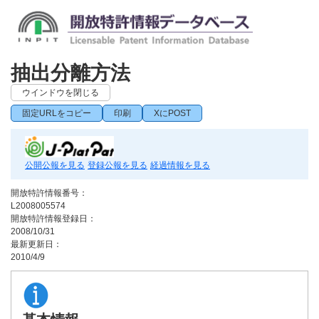
抽出分離方法
ウインドウを閉じる
固定URLをコピー
印刷
XにPOST
公開公報を見る
登録公報を見る
経過情報を見る
開放特許情報番号：
L2008005574
開放特許情報登録日：
2008/10/31
最新更新日：
2010/4/9