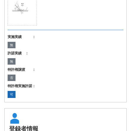
実施実績 ：
無
許諾実績 ：
無
特許権譲渡 ：
否
特許権実施許諾：
可
登録者情報