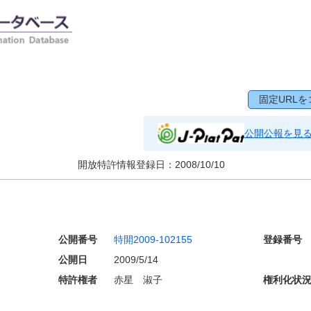
固定URLを
公開公報を見
開放特許情報登録日：
2008/10/10
公開番号
特開2009-102155
登録番号
公開日
2009/5/14
特許権者
赤星 淑子
権利化状