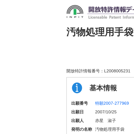
汚物処理用手袋
開放特許情報番号：
L2008005231
基本情報
出願番号
特願2007-277969
出願日
2007/10/25
出願人
赤星 淑子
発明の名称
汚物処理用手袋