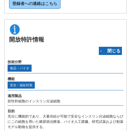
登録者への連絡はこちら
開放特許情報
‐ 閉じる
技術分野
食品・バイオ
機能
安全・福祉対策
適用製品
胚性幹細胞のインスリン分泌細胞
目的
充分に機能的であり、大量供給が可能で安全なインスリン分泌細胞ならび
にこの細胞を用いた糖尿病治療薬、バイオ人工膜臓、研究試薬および創薬
モデル動物を提供する。