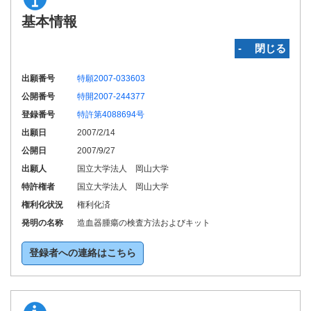
基本情報
‐ 閉じる
出願番号
特願2007-033603
公開番号
特開2007-244377
登録番号
特許第4088694号
出願日
2007/2/14
公開日
2007/9/27
出願人
国立大学法人 岡山大学
特許権者
国立大学法人 岡山大学
権利化状況
権利化済
発明の名称
造血器腫瘍の検査方法およびキット
登録者への連絡はこちら