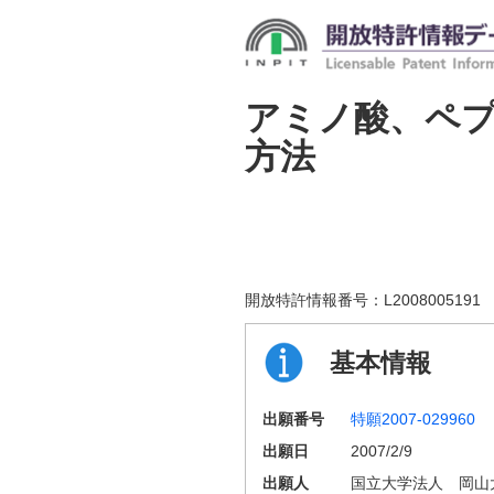
アミノ酸、ペ
方法
開放特許情報番号：
L2008005191
基本情報
出願番号
特願2007-029960
出願日
2007/2/9
出願人
国立大学法人 岡山