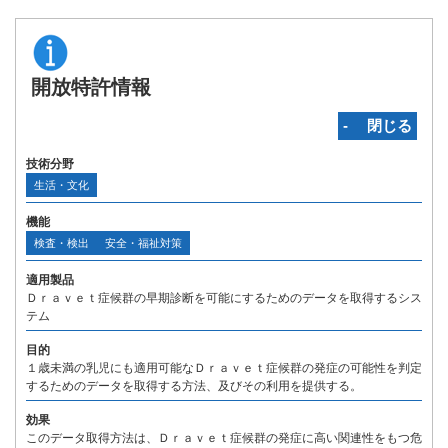
開放特許情報
‐ 閉じる
技術分野
生活・文化
機能
検査・検出
安全・福祉対策
適用製品
Ｄｒａｖｅｔ症候群の早期診断を可能にするためのデータを取得するシス
テム
目的
１歳未満の乳児にも適用可能なＤｒａｖｅｔ症候群の発症の可能性を判定
するためのデータを取得する方法、及びその利用を提供する。
効果
このデータ取得方法は、Ｄｒａｖｅｔ症候群の発症に高い関連性をもつ危