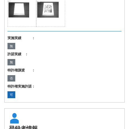
実施実績 ：
無
許諾実績 ：
無
特許権譲渡 ：
否
特許権実施許諾：
可
登録者情報