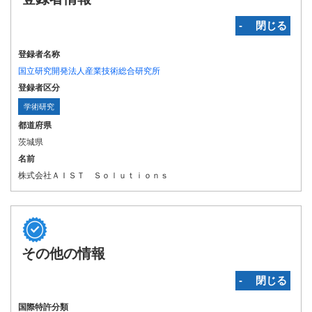
‐ 閉じる
登録者名称
国立研究開発法人産業技術総合研究所
登録者区分
学術研究
都道府県
茨城県
名前
株式会社ＡＩＳＴ Ｓｏｌｕｔｉｏｎｓ
その他の情報
‐ 閉じる
国際特許分類