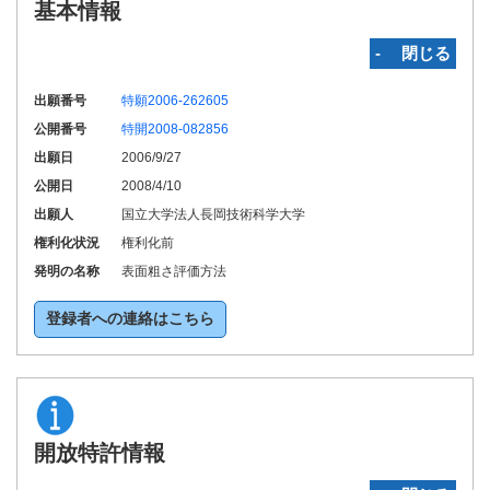
基本情報
‐ 閉じる
出願番号
特願2006-262605
公開番号
特開2008-082856
出願日
2006/9/27
公開日
2008/4/10
出願人
国立大学法人長岡技術科学大学
権利化状況
権利化前
発明の名称
表面粗さ評価方法
登録者への連絡はこちら
開放特許情報