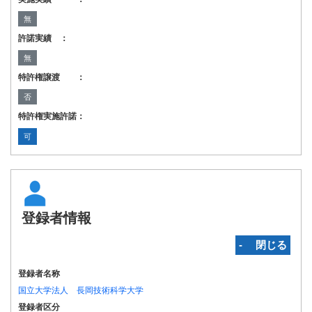
無
許諾実績 ：
無
特許権譲渡 ：
否
特許権実施許諾：
可
登録者情報
‐ 閉じる
登録者名称
国立大学法人 長岡技術科学大学
登録者区分