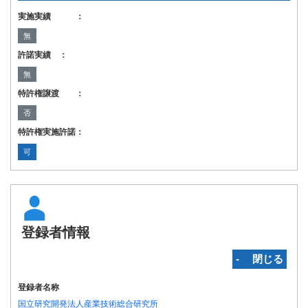
実施実績 ：
無
許諾実績 ：
無
特許権譲渡 ：
否
特許権実施許諾：
可
登録者情報
‐ 閉じる
登録者名称
国立研究開発法人産業技術総合研究所