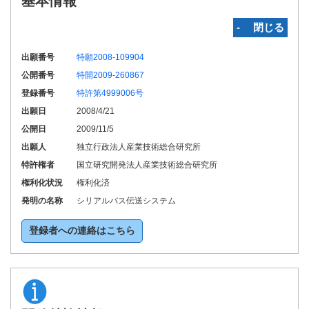
基本情報
‐ 閉じる
出願番号
特願2008-109904
公開番号
特開2009-260867
登録番号
特許第4999006号
出願日
2008/4/21
公開日
2009/11/5
出願人
独立行政法人産業技術総合研究所
特許権者
国立研究開発法人産業技術総合研究所
権利化状況
権利化済
発明の名称
シリアルバス伝送システム
登録者への連絡はこちら