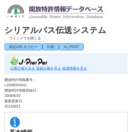
シリアルバス伝送システム
ウインドウを閉じる
固定URLをコピー
印刷
XにPOST
公開公報を見る
登録公報を見る
経過情報を見る
開放特許情報番号：
L2008004341
開放特許情報登録日：
2008/8/15
最新更新日：
2015/9/21