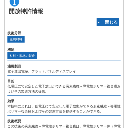
開放特許情報
‐ 閉じる
技術分野
金属材料
機能
材料・素材の製造
適用製品
電子放出電極、フラットパネルディスプレイ
目的
低電圧にて安定した電子放出ができる炭素繊維－導電性ポリマー複合膜お
よびその製造方法の提供。
効果
本技術によれば、低電圧にて安定した電子放出ができる炭素繊維－導電性
ポリマー複合膜およびその製造方法を提供することができる。
技術概要
この技術の炭素繊維－導電性ポリマー複合膜は、導電性ポリマー体（導電