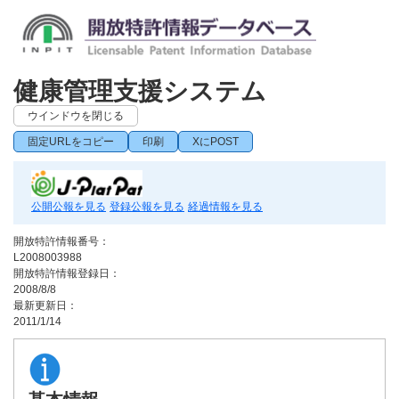
健康管理支援システム
ウインドウを閉じる
固定URLをコピー
印刷
XにPOST
公開公報を見る
登録公報を見る
経過情報を見る
開放特許情報番号：
L2008003988
開放特許情報登録日：
2008/8/8
最新更新日：
2011/1/14