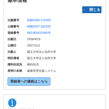
基本情報
‐ 閉じる
出願番号
特願2006-115085
公開番号
特開2007-282930
登録番号
特許第4631060号
出願日
2006/4/19
公開日
2007/11/1
出願人
国立大学法人信州大学
特許権者
国立大学法人信州大学
権利化状況
権利化済
発明の名称
健康管理支援システム
登録者への連絡はこちら