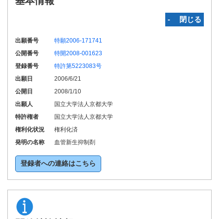
基本情報
‐ 閉じる
出願番号
特願2006-171741
公開番号
特開2008-001623
登録番号
特許第5223083号
出願日
2006/6/21
公開日
2008/1/10
出願人
国立大学法人京都大学
特許権者
国立大学法人京都大学
権利化状況
権利化済
発明の名称
血管新生抑制剤
登録者への連絡はこちら