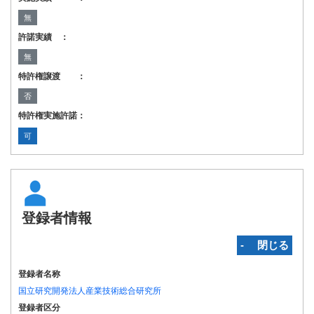
無
許諾実績 ：
無
特許権譲渡 ：
否
特許権実施許諾：
可
登録者情報
‐ 閉じる
登録者名称
国立研究開発法人産業技術総合研究所
登録者区分