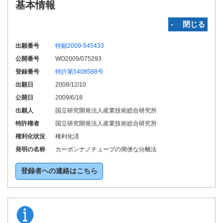
基本情報
‐ 閉じる
出願番号
特願2009-545433
公開番号
WO2009/075293
登録番号
特許第5408588号
出願日
2008/12/10
公開日
2009/6/18
出願人
国立研究開発法人産業技術総合研究所
特許権者
国立研究開発法人産業技術総合研究所
権利化状況
権利化済
発明の名称
カーボンナノチューブの簡便な分離法
登録者への連絡はこちら