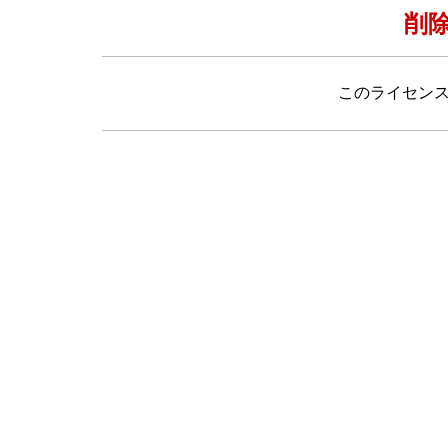
削
このライセン