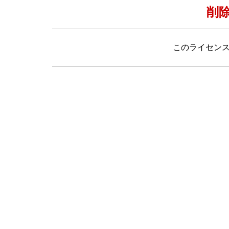
削
このライセン