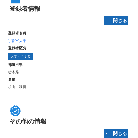
登録者情報
‐ 閉じる
登録者名称
宇都宮大学
登録者区分
大学・ＴＬＯ
都道府県
栃木県
名前
杉山 和寛
その他の情報
‐ 閉じる