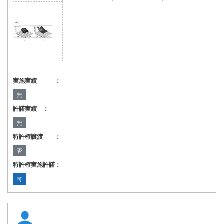
実施実績 ：
無
許諾実績 ：
無
特許権譲渡 ：
否
特許権実施許諾：
可