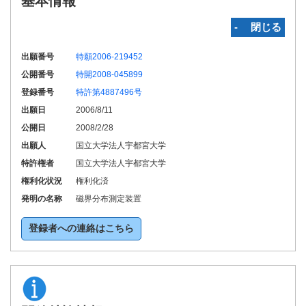
基本情報
‐ 閉じる
出願番号
特願2006-219452
公開番号
特開2008-045899
登録番号
特許第4887496号
出願日
2006/8/11
公開日
2008/2/28
出願人
国立大学法人宇都宮大学
特許権者
国立大学法人宇都宮大学
権利化状況
権利化済
発明の名称
磁界分布測定装置
登録者への連絡はこちら