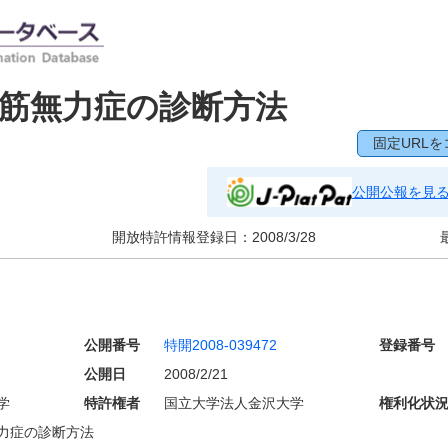
筋無力症の診断方法
固定URLを
公開公報を見
開放特許情報登録日：
2008/3/28
公開番号
特開2008-039472
登録番号
公開日
2008/2/21
学
特許権者
国立大学法人金沢大学
権利化状
力症の診断方法