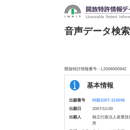
音声データ検
開放特許情報番号：
L2008000942
基本情報
出願番号
特願2007-310696
出願日
2007/11/30
出願人
独立行政法人産業技
所