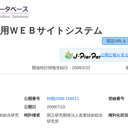
索用ＷＥＢサイトシステム
固定URLを
公開公報を見
開放特許情報登録日：
2008/2/22
公開番号
特開2008-158511
登録番号
公開日
2008/7/10
術総合研究
特許権者
国立研究開発法人産業技術総合
権利化状
研究所