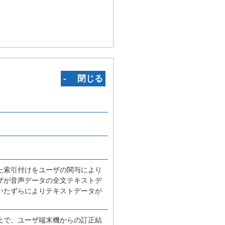
‐ 閉じる
た索引付けをユーザの関与により
ザが音声データの全文テキストデ
いたずらによりテキストデータが
上で、ユーザ端末機からの訂正結