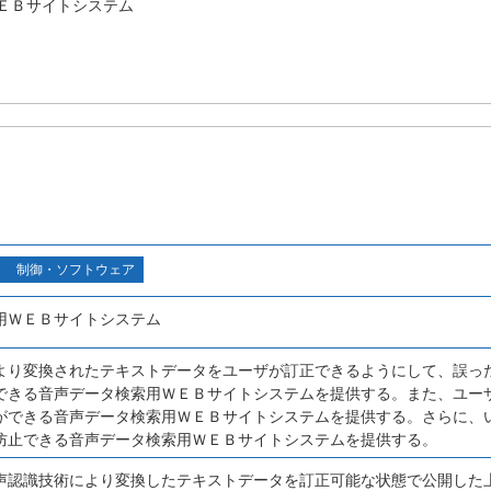
ＥＢサイトシステム
制御・ソフトウェア
用ＷＥＢサイトシステム
より変換されたテキストデータをユーザが訂正できるようにして、誤っ
できる音声データ検索用ＷＥＢサイトシステムを提供する。また、ユー
ができる音声データ検索用ＷＥＢサイトシステムを提供する。さらに、
防止できる音声データ検索用ＷＥＢサイトシステムを提供する。
声認識技術により変換したテキストデータを訂正可能な状態で公開した