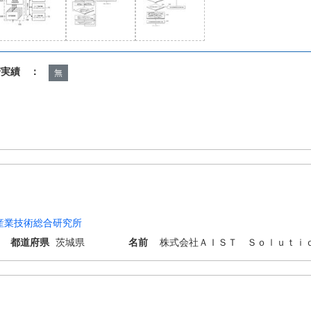
諾実績 ：
無
産業技術総合研究所
都道府県
茨城県
名前
株式会社ＡＩＳＴ Ｓｏｌｕｔｉ