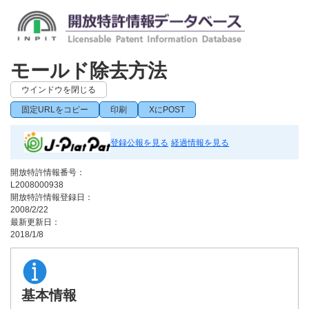
モールド除去方法
ウインドウを閉じる
固定URLをコピー
印刷
XにPOST
登録公報を見る
経過情報を見る
開放特許情報番号：
L2008000938
開放特許情報登録日：
2008/2/22
最新更新日：
2018/1/8
基本情報