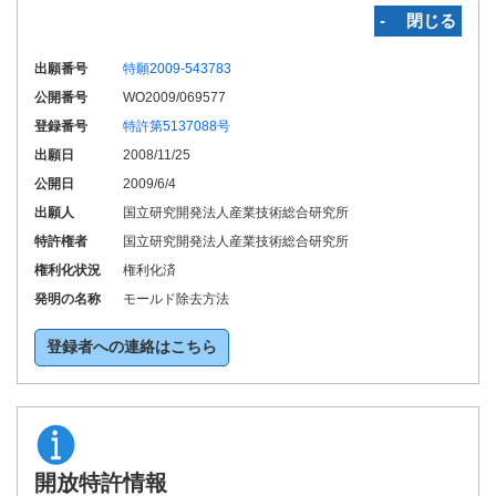
‐ 閉じる
出願番号
特願2009-543783
公開番号
WO2009/069577
登録番号
特許第5137088号
出願日
2008/11/25
公開日
2009/6/4
出願人
国立研究開発法人産業技術総合研究所
特許権者
国立研究開発法人産業技術総合研究所
権利化状況
権利化済
発明の名称
モールド除去方法
登録者への連絡はこちら
開放特許情報