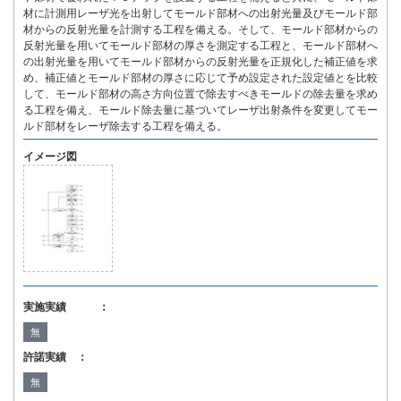
材に計測用レーザ光を出射してモールド部材への出射光量及びモールド部
材からの反射光量を計測する工程を備える。そして、モールド部材からの
反射光量を用いてモールド部材の厚さを測定する工程と、モールド部材へ
の出射光量を用いてモールド部材からの反射光量を正規化した補正値を求
め、補正値とモールド部材の厚さに応じて予め設定された設定値とを比較
して、モールド部材の高さ方向位置で除去すべきモールドの除去量を求め
る工程を備え、モールド除去量に基づいてレーザ出射条件を変更してモー
ルド部材をレーザ除去する工程を備える。
イメージ図
実施実績 ：
無
許諾実績 ：
無