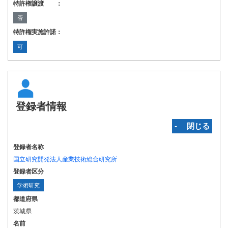
特許権譲渡 ：
否
特許権実施許諾：
可
登録者情報
‐ 閉じる
登録者名称
国立研究開発法人産業技術総合研究所
登録者区分
学術研究
都道府県
茨城県
名前