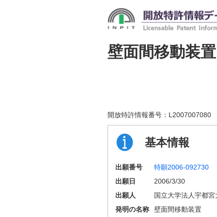
壁面間移動装置
開放特許情報番号：
L2007007080
基本情報
出願番号
特願2006-092730
出願日
2006/3/30
出願人
国立大学法人宇都宮
発明の名称
壁面間移動装置