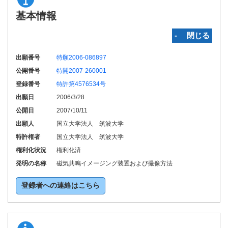
基本情報
‐ 閉じる
出願番号
特願2006-086897
公開番号
特開2007-260001
登録番号
特許第4576534号
出願日
2006/3/28
公開日
2007/10/11
出願人
国立大学法人 筑波大学
特許権者
国立大学法人 筑波大学
権利化状況
権利化済
発明の名称
磁気共鳴イメージング装置および撮像方法
登録者への連絡はこちら