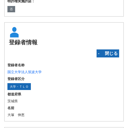
特許権実施許諾：
否
登録者情報
‐ 閉じる
登録者名称
国立大学法人筑波大学
登録者区分
大学・ＴＬＯ
都道府県
茨城県
名前
大塚 伸恵