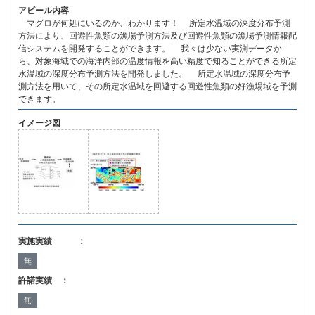
アピール内容
マグロが何処にいるのか、わかります！ 所定水温域の深度分布予測
方法により、回遊性魚類の漁場予測方法及び回遊性魚類の漁場予測情報配
信システムを開発することができます。 我々は少ない実測データか
ら、対象海域での海洋内部の温度情報を高い精度で知ることができる所定
水温域の深度分布予測方法を開発しました。 所定水温域の深度分布予
測方法を用いて、その所定水温域を回避する回遊性魚類の好漁場域を予測
できます。
イメージ図
実施実績 ：
無
許諾実績 ：
無