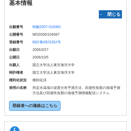
基本情報
‐ 閉じる
出願番号
特願2007-510481
公開番号
WO2006/104087
登録番号
特許第4923262号
出願日
2006/3/27
公開日
2006/10/5
出願人
国立大学法人東京海洋大学
特許権者
国立大学法人東京海洋大学
権利化状況
権利化済
発明の名称
所定水温域の深度分布予測方法、回遊性魚類の漁場予測
方法及び回遊性魚類の漁場予測情報配信システム
登録者への連絡はこちら