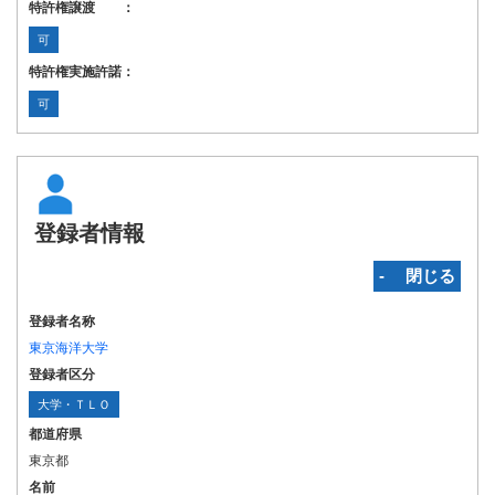
特許権譲渡 ：
可
特許権実施許諾：
可
登録者情報
‐ 閉じる
登録者名称
東京海洋大学
登録者区分
大学・ＴＬＯ
都道府県
東京都
名前