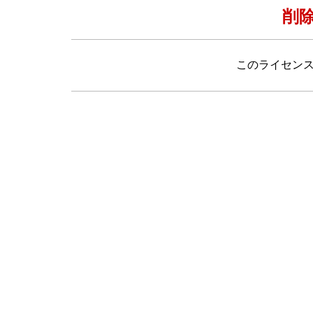
削
このライセン