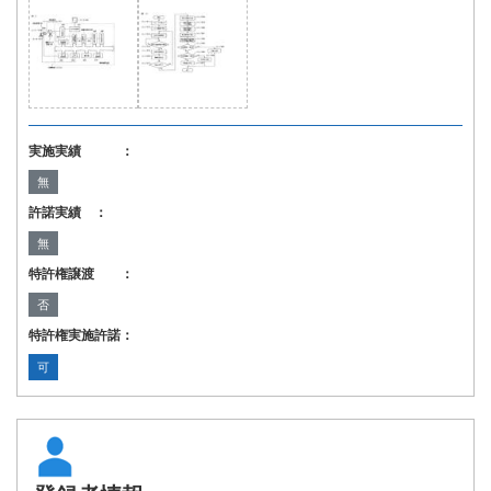
実施実績 ：
無
許諾実績 ：
無
特許権譲渡 ：
否
特許権実施許諾：
可