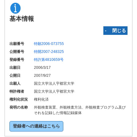
基本情報
‐ 閉じる
出願番号
特願2006-073755
公開番号
特開2007-248325
登録番号
特許第4810659号
出願日
2006/3/17
公開日
2007/9/27
出願人
国立大学法人宇都宮大学
特許権者
国立大学法人宇都宮大学
権利化状況
権利化済
発明の名称
外観検査装置、外観検査方法、外観検査プログラム及び
それを記録した情報記録媒体
登録者への連絡はこちら