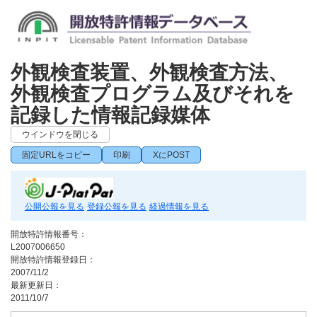
外観検査装置、外観検査方法、
外観検査プログラム及びそれを
記録した情報記録媒体
ウインドウを閉じる
固定URLをコピー
印刷
XにPOST
公開公報を見る
登録公報を見る
経過情報を見る
開放特許情報番号：
L2007006650
開放特許情報登録日：
2007/11/2
最新更新日：
2011/10/7