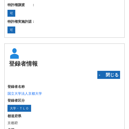
特許権譲渡 ：
可
特許権実施許諾：
可
登録者情報
‐ 閉じる
登録者名称
国立大学法人京都大学
登録者区分
大学・ＴＬＯ
都道府県
京都府