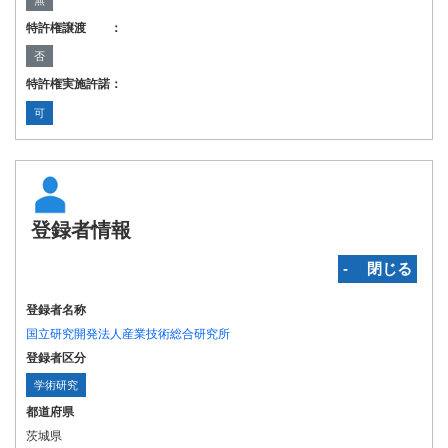
無
特許権譲渡 ：
否
特許権実施許諾：
可
登録者情報
‐ 閉じる
登録者名称
国立研究開発法人産業技術総合研究所
登録者区分
学術研究
都道府県
茨城県