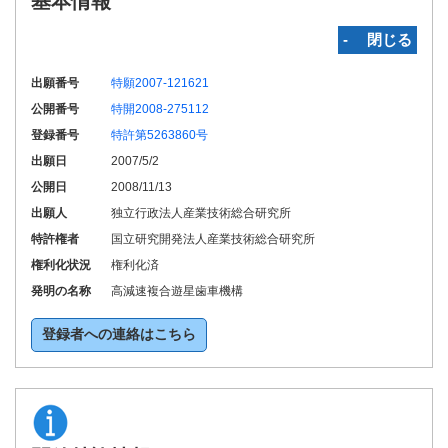
基本情報
‐ 閉じる
出願番号
特願2007-121621
公開番号
特開2008-275112
登録番号
特許第5263860号
出願日
2007/5/2
公開日
2008/11/13
出願人
独立行政法人産業技術総合研究所
特許権者
国立研究開発法人産業技術総合研究所
権利化状況
権利化済
発明の名称
高減速複合遊星歯車機構
登録者への連絡はこちら