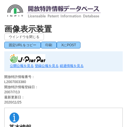
画像表示装置
ウインドウを閉じる
固定URLをコピー
印刷
XにPOST
公開公報を見る
登録公報を見る
経過情報を見る
開放特許情報番号：
L2007003380
開放特許情報登録日：
2007/7/13
最新更新日：
2020/11/25