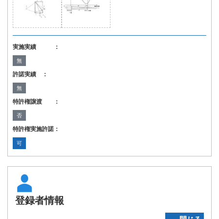
実施実績 ：
無
許諾実績 ：
無
特許権譲渡 ：
否
特許権実施許諾：
可
登録者情報