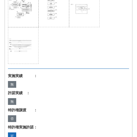
実施実績 ：
無
許諾実績 ：
無
特許権譲渡 ：
否
特許権実施許諾：
可