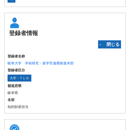
登録者情報
‐ 閉じる
登録者名称
岐阜大学 学術研究・産学官連携推進本部
登録者区分
大学・ＴＬＯ
都道府県
岐阜県
名前
知的財産担当