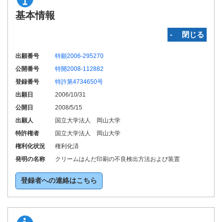
基本情報
‐ 閉じる
出願番号
特願2006-295270
公開番号
特開2008-112882
登録番号
特許第4734650号
出願日
2006/10/31
公開日
2008/5/15
出願人
国立大学法人 岡山大学
特許権者
国立大学法人 岡山大学
権利化状況
権利化済
発明の名称
クリームはんだ印刷の不良検出方法および装置
登録者への連絡はこちら