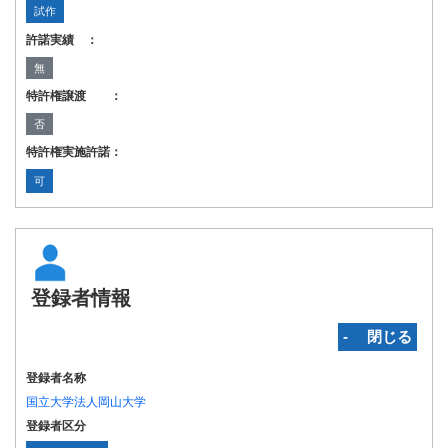
試作
許諾実績 ：
無
特許権譲渡 ：
否
特許権実施許諾：
可
登録者情報
‐ 閉じる
登録者名称
国立大学法人岡山大学
登録者区分