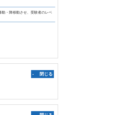
移動・降移動させ、受験者のレベ
‐ 閉じる
‐ 閉じる