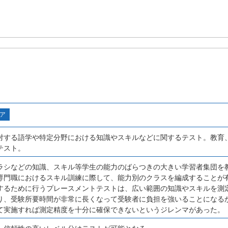
ア
対する語学や特定分野における知識やスキルなどに関するテスト。教育
テスト。
ラシなどの知識、スキル等学生の能力のばらつきの大きい学習者集団を
専門職におけるスキル訓練に際して、能力別のクラスを編成することが
するために行うプレースメントテストは、広い範囲の知識やスキルを測
り、受験所要時間が非常に長くなって受験者に負担を強いることになる
て実施すれば測定精度を十分に確保できないというジレンマがあった。