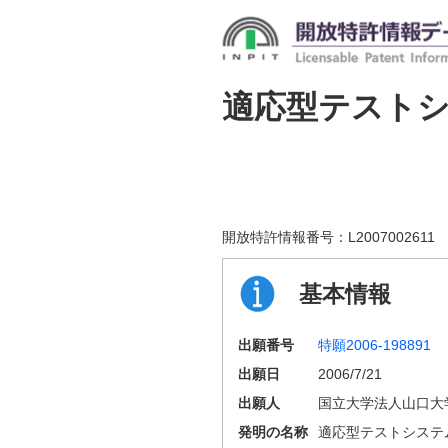
適応型テスト
開放特許情報番号：
L2007002611
基本情報
出願番号
特願2006-198891
出願日
2006/7/21
出願人
国立大学法人山口大
発明の名称
適応型テストシステ