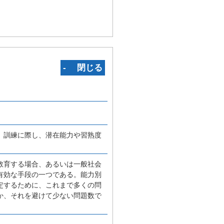
‐ 閉じる
、訓練に際し、潜在能力や習熟度
教育する場合、あるいは一般社会
有効な手段の一つである。能力別
定するために、これまで多くの問
か、それを避けて少ない問題数で