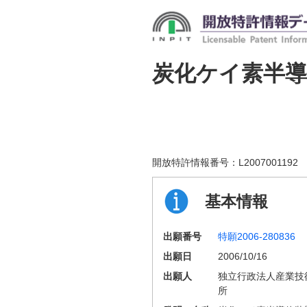
炭化ケイ素半
開放特許情報番号：
L2007001192
基本情報
出願番号
特願2006-280836
出願日
2006/10/16
出願人
独立行政法人産業技
所