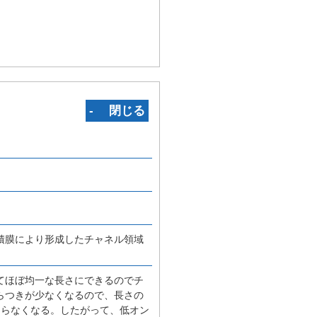
‐ 閉じる
積膜により形成したチャネル領域
てほぼ均一な長さにできるのでチ
らつきが少なくなるので、長さの
こらなくなる。したがって、低オン