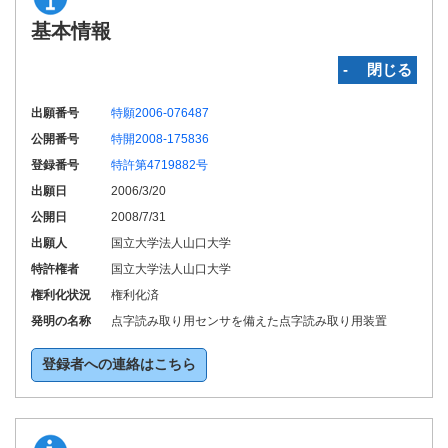
基本情報
‐ 閉じる
出願番号
特願2006-076487
公開番号
特開2008-175836
登録番号
特許第4719882号
出願日
2006/3/20
公開日
2008/7/31
出願人
国立大学法人山口大学
特許権者
国立大学法人山口大学
権利化状況
権利化済
発明の名称
点字読み取り用センサを備えた点字読み取り用装置
登録者への連絡はこちら